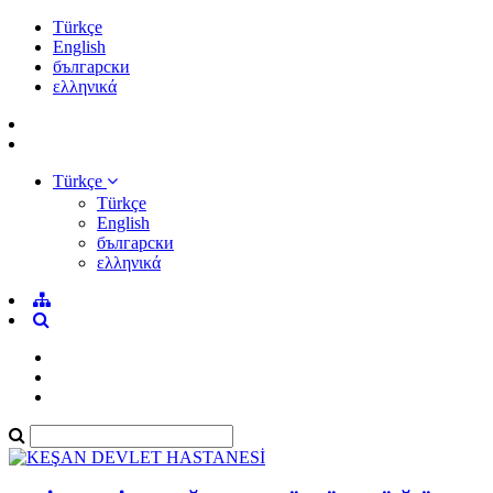
Türkçe
English
български
ελληνικά
Türkçe
Türkçe
English
български
ελληνικά