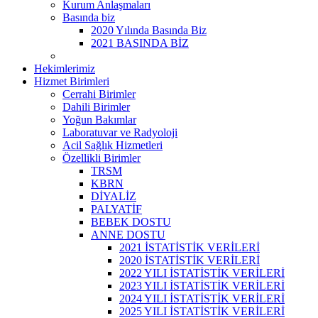
Kurum Anlaşmaları
Basında biz
2020 Yılında Basında Biz
2021 BASINDA BİZ
Hekimlerimiz
Hizmet Birimleri
Cerrahi Birimler
Dahili Birimler
Yoğun Bakımlar
Laboratuvar ve Radyoloji
Acil Sağlık Hizmetleri
Özellikli Birimler
TRSM
KBRN
DİYALİZ
PALYATİF
BEBEK DOSTU
ANNE DOSTU
2021 İSTATİSTİK VERİLERİ
2020 İSTATİSTİK VERİLERİ
2022 YILI İSTATİSTİK VERİLERİ
2023 YILI İSTATİSTİK VERİLERİ
2024 YILI İSTATİSTİK VERİLERİ
2025 YILI İSTATİSTİK VERİLERİ