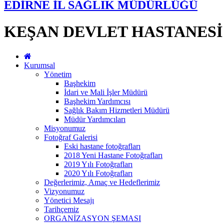
EDİRNE İL SAĞLIK MÜDÜRLÜĞÜ
KEŞAN DEVLET HASTANESİ
Kurumsal
Yönetim
Başhekim
İdari ve Mali İşler Müdürü
Başhekim Yardımcısı
Sağlık Bakım Hizmetleri Müdürü
Müdür Yardımcıları
Misyonumuz
Fotoğraf Galerisi
Eski hastane fotoğrafları
2018 Yeni Hastane Fotoğrafları
2019 Yılı Fotoğrafları
2020 Yılı Fotoğrafları
Değerlerimiz, Amaç ve Hedeflerimiz
Vizyonumuz
Yönetici Mesajı
Tarihçemiz
ORGANİZASYON ŞEMASI