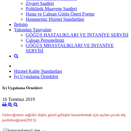
Ziyaret Saatleri
Poliklinik Muayene Saatleri
Hasta ve Çalışan Görüş Öneri Formu
Hastanemiz Hizmet Standartları
İletişim
Yakından Tanıyalım
GÖĞÜS HASTALIKLARI VE İNTANİYE SERVİSİ
Çalışan Personelimiz
GÖĞÜS MHASTALIKLARI VE İNTANİYE
SERVİSİ
Hizmet Kalite Standartları
İyi Uygulama Örnekleri
İyi Uygulama Örnekleri
16 Temmuz 2019
Geleceğimize sağlıklı dişler, güzel gülüşler kazandırmak için açılan çocuk diş
polikliniğimiz(2013)