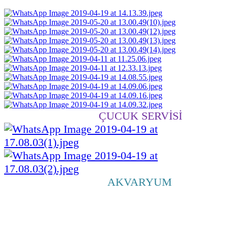
ÇUCUK SERVİSİ
AKVARYUM