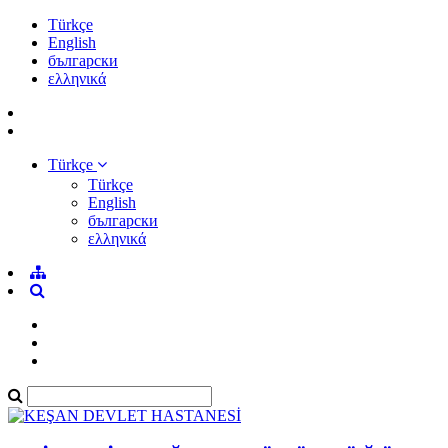
Türkçe
English
български
ελληνικά
Türkçe
Türkçe
English
български
ελληνικά